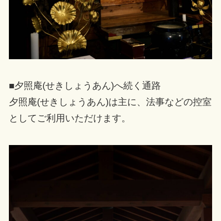
■夕照庵(せきしょうあん)へ続く通路
夕照庵(せきしょうあん)は主に、法事などの控室
としてご利用いただけます。