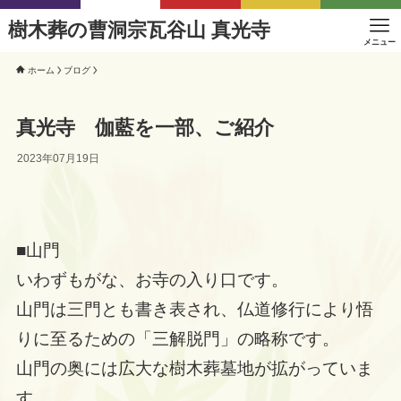
樹木葬の曹洞宗瓦谷山 真光寺
メニュー
ホーム
ブログ
真光寺 伽藍を一部、ご紹介
2023年07月19日
■山門
いわずもがな、お寺の入り口です。
山門は三門とも書き表され、仏道修行により悟
りに至るための「三解脱門」の略称です。
山門の奥には広大な樹木葬墓地が拡がっていま
す。