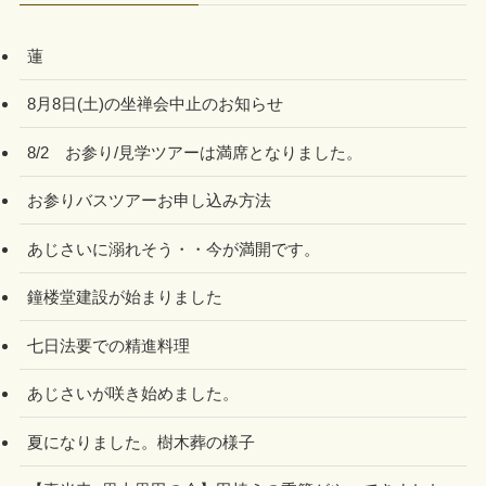
蓮
8月8日(土)の坐禅会中止のお知らせ
8/2 お参り/見学ツアーは満席となりました。
お参りバスツアーお申し込み方法
あじさいに溺れそう・・今が満開です。
鐘楼堂建設が始まりました
七日法要での精進料理
あじさいが咲き始めました。
夏になりました。樹木葬の様子