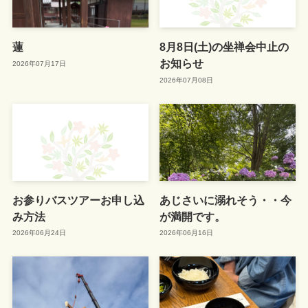
蓮
8月8日(土)の坐禅会中止の
お知らせ
2026年07月17日
2026年07月08日
お参りバスツアーお申し込
あじさいに溺れそう・・今
み方法
が満開です。
2026年06月24日
2026年06月16日