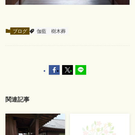
ブログ
伽藍
樹木葬
関連記事