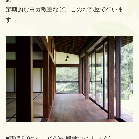
定期的なヨガ教室など、このお部屋で行いま
す。
■薬師堂(やくしどう)の殿鐘(でんしょう)