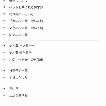
改葬について
ペットと共に眠る樹木葬
樹木葬のいろいろ
千葉の樹木葬（樹林墓地）
東京の樹木葬（樹林墓地）
関東の樹木葬
樹木葬 バス見学会
樹木葬 個別見学
お問い合わせ・資料請求
行事予定一覧
瓦谷山だより
里山再生
上総自然学校