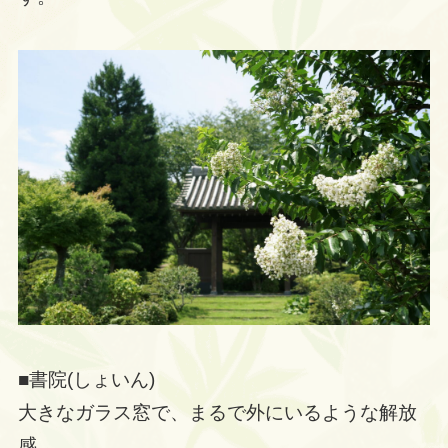
■書院(しょいん)
大きなガラス窓で、まるで外にいるような解放
感。