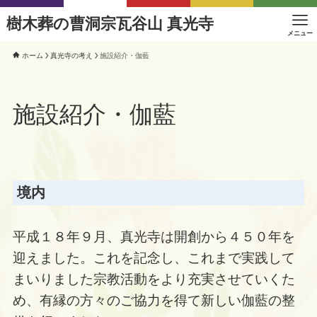
樹木葬の曹洞宗瓦谷山 真光寺
メニュー
ホーム
真光寺の考え
施設紹介・伽藍
施設紹介・伽藍
境内
平成１８年９月、真光寺は開創から４５０年を
迎えました。これを記念し、これまで実践して
まいりました宗教活動をより充実させていくた
め、有縁の方々のご協力を得て新しい伽藍の整