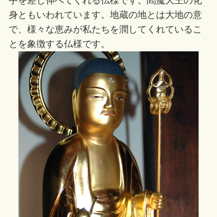
手を差し伸べてくれる仏様です。閻魔大王の化
身ともいわれています。地蔵の地とは大地の意
で、様々な恵みが私たちを潤してくれているこ
とを象徴する仏様です。