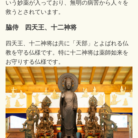
いう妙薬が入っており、無明の病苦から人々を
救うとされています。
脇侍 四天王、十二神将
四天王、十二神将は共に「天部」とよばれる仏
教を守る仏様です。特に十二神将は薬師如来を
お守りする仏様です。