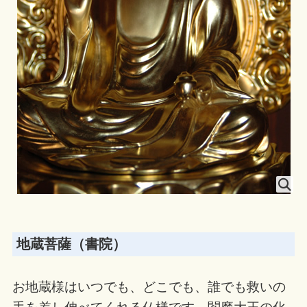
地蔵菩薩（書院）
お地蔵様はいつでも、どこでも、誰でも救いの