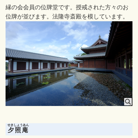
縁の会会員の位牌堂です。授戒された方々のお
位牌が並びます。法隆寺斎殿を模しています。
せきしょうあん
夕照庵