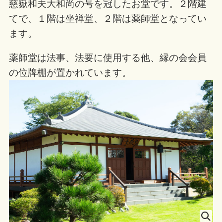
慈嶽和夫大和尚の号を冠したお堂です。２階建
てで、１階は坐禅堂、２階は薬師堂となってい
ます。
薬師堂は法事、法要に使用する他、縁の会会員
の位牌棚が置かれています。