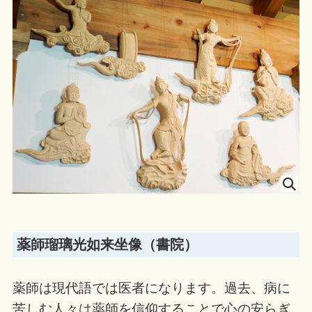
薬師瑠璃光如来坐像（書院）
薬師は現代語では医者になります。過去、病に
苦しむ人々は薬師を信仰することで心の安らぎ