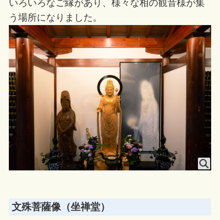
いろいろなご縁があり、様々な相の観音様が集
う場所になりました。
文殊菩薩像（坐禅堂）