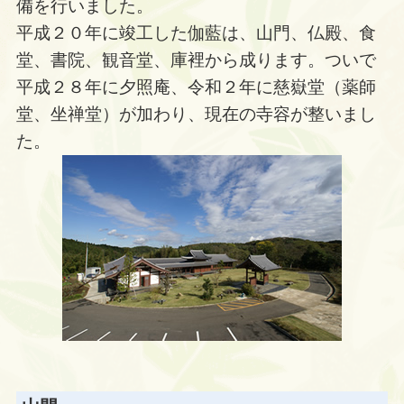
備を行いました。
平成２０年に竣工した伽藍は、山門、仏殿、食
堂、書院、観音堂、庫裡から成ります。ついで
平成２８年に夕照庵、令和２年に慈嶽堂（薬師
堂、坐禅堂）が加わり、現在の寺容が整いまし
た。