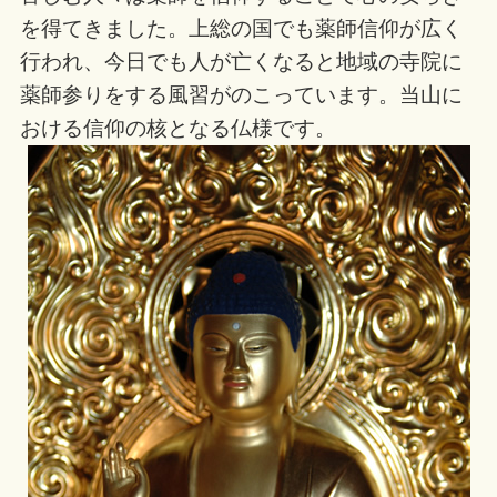
を得てきました。上総の国でも薬師信仰が広く
行われ、今日でも人が亡くなると地域の寺院に
薬師参りをする風習がのこっています。当山に
おける信仰の核となる仏様です。