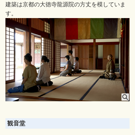
建築は京都の大徳寺龍源院の方丈を模していま
す。
観音堂