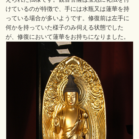
けているのが特徴で、手には水瓶又は蓮華を持
っている場合が多いようです。修復前は左手に
何かを持っていた様子のみ伺える状態でした
が、修復において蓮華をお持ちになりました。