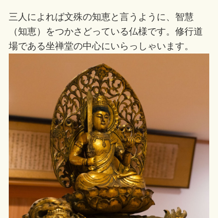
三人によれば文殊の知恵と言うように、智慧
（知恵）をつかさどっている仏様です。修行道
場である坐禅堂の中心にいらっしゃいます。