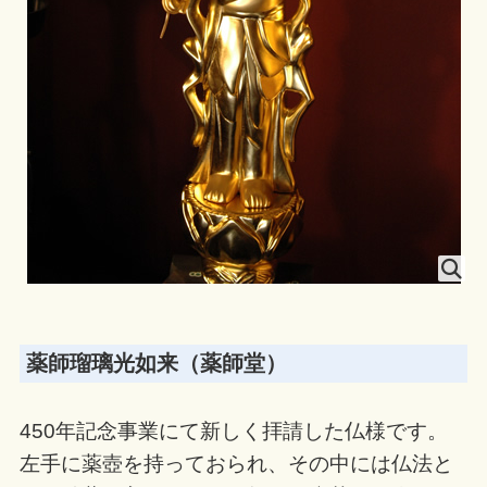
薬師瑠璃光如来（薬師堂）
450年記念事業にて新しく拝請した仏様です。
左手に薬壺を持っておられ、その中には仏法と