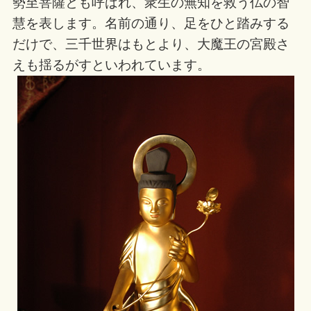
勢至菩薩とも呼ばれ、衆生の無知を救う仏の智
慧を表します。名前の通り、足をひと踏みする
だけで、三千世界はもとより、大魔王の宮殿さ
えも揺るがすといわれています。