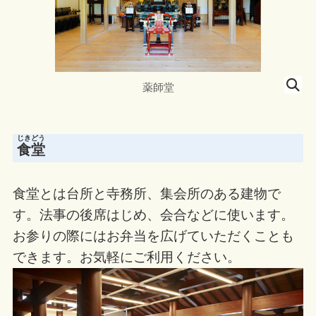
薬師堂
じきどう
食堂
食堂とは台所と寺務所、集会所のある建物で
す。法事の後席はじめ、会合などに使います。
お参りの際にはお弁当を広げていただくことも
できます。お気軽にご利用ください。