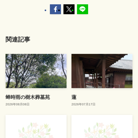
関連記事
蝉時雨の樹木葬墓苑
蓮
2026年08月08日
2026年07月17日