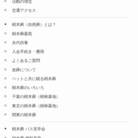
活動の理念
交通アクセス
樹木葬（自然葬）とは？
樹木葬墓苑
永代供養
入会手続き・費用
よくあるご質問
改葬について
ペットと共に眠る樹木葬
樹木葬のいろいろ
千葉の樹木葬（樹林墓地）
東京の樹木葬（樹林墓地）
関東の樹木葬
樹木葬 バス見学会