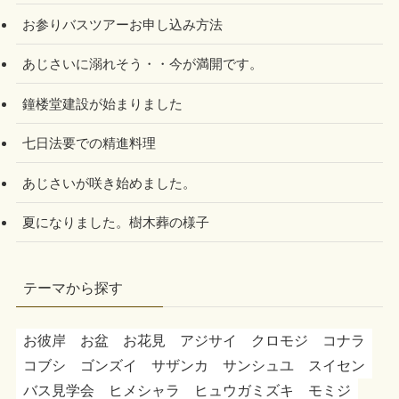
お参りバスツアーお申し込み方法
あじさいに溺れそう・・今が満開です。
鐘楼堂建設が始まりました
七日法要での精進料理
あじさいが咲き始めました。
夏になりました。樹木葬の様子
テーマから探す
お彼岸
お盆
お花見
アジサイ
クロモジ
コナラ
コブシ
ゴンズイ
サザンカ
サンシュユ
スイセン
バス見学会
ヒメシャラ
ヒュウガミズキ
モミジ