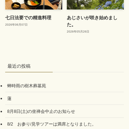
七日法要での精進料理
あじさいが咲き始めまし
た。
2026年06月07日
2026年05月26日
最近の投稿
蝉時雨の樹木葬墓苑
蓮
8月8日(土)の坐禅会中止のお知らせ
8/2 お参り/見学ツアーは満席となりました。