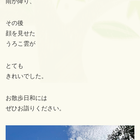
雨が降り、
その後
顔を見せた
うろこ雲が
とても
きれいでした。
お散歩日和には
ぜひお詣りください。