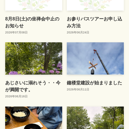
8月8日(土)の坐禅会中止の
お参りバスツアーお申し込
お知らせ
み方法
2026年07月08日
2026年06月24日
あじさいに溺れそう・・今
鐘楼堂建設が始まりました
が満開です。
2026年06月11日
2026年06月16日