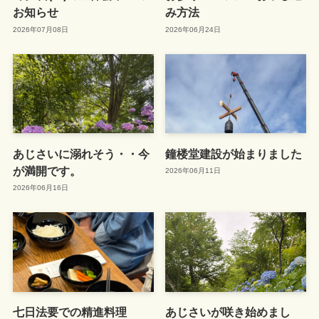
お知らせ
み方法
2026年07月08日
2026年06月24日
あじさいに溺れそう・・今
鐘楼堂建設が始まりました
が満開です。
2026年06月11日
2026年06月16日
七日法要での精進料理
あじさいが咲き始めまし