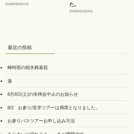
た。
2026年06月07日
2026年05月26日
最近の投稿
蝉時雨の樹木葬墓苑
蓮
8月8日(土)の坐禅会中止のお知らせ
8/2 お参り/見学ツアーは満席となりました。
お参りバスツアーお申し込み方法