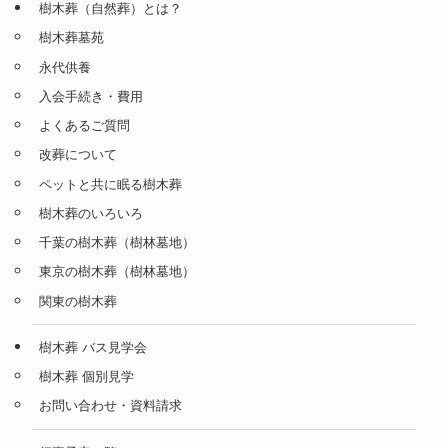
樹木葬（自然葬）とは？
樹木葬墓苑
永代供養
入会手続き・費用
よくあるご質問
改葬について
ペットと共に眠る樹木葬
樹木葬のいろいろ
千葉の樹木葬（樹林墓地）
東京の樹木葬（樹林墓地）
関東の樹木葬
樹木葬 バス見学会
樹木葬 個別見学
お問い合わせ・資料請求