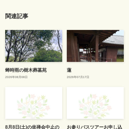
関連記事
蝉時雨の樹木葬墓苑
蓮
2026年08月08日
2026年07月17日
8月8日(土)の坐禅会中止の
お参りバスツアーお申し込