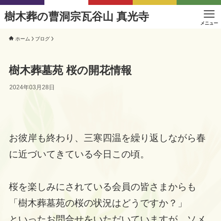
樹木葬の曹洞宗瓦谷山 真光寺
メニュー
ホーム
ブログ
樹木葬墓苑 桜の開花情報
2024年03月28日
お彼岸も終わり、三寒四温を繰り返しながら春
に近づいてきている今日この頃。
桜を楽しみにされている会員の皆さまからも
「樹木葬墓苑の桜の状況はどうですか？」
といったお問合せをいただいていますが、ソメ