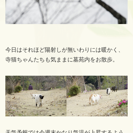
今日はそれほど陽射しが無いわりには暖かく、
寺猫ちゃんたちも気ままに墓苑内をお散歩。
天気予報では今週末かなり気温が上昇するよう