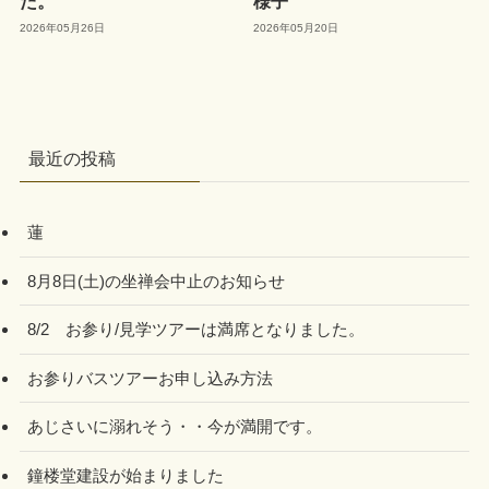
た。
様子
2026年05月26日
2026年05月20日
最近の投稿
蓮
8月8日(土)の坐禅会中止のお知らせ
8/2 お参り/見学ツアーは満席となりました。
お参りバスツアーお申し込み方法
あじさいに溺れそう・・今が満開です。
鐘楼堂建設が始まりました