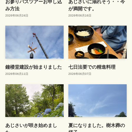
お参りバスツアーお申し込
あじさいに溺れそう・・今
み方法
が満開です。
2026年06月24日
2026年06月16日
鐘楼堂建設が始まりました
七日法要での精進料理
2026年06月11日
2026年06月07日
あじさいが咲き始めまし
夏になりました。樹木葬の