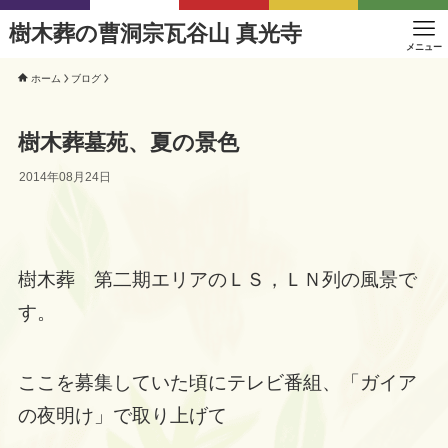
樹木葬の曹洞宗瓦谷山 真光寺
メニュー
ホーム
ブログ
樹木葬墓苑、夏の景色
2014年08月24日
樹木葬 第二期エリアのＬＳ，ＬＮ列の風景で
す。
ここを募集していた頃にテレビ番組、「ガイア
の夜明け」で取り上げて