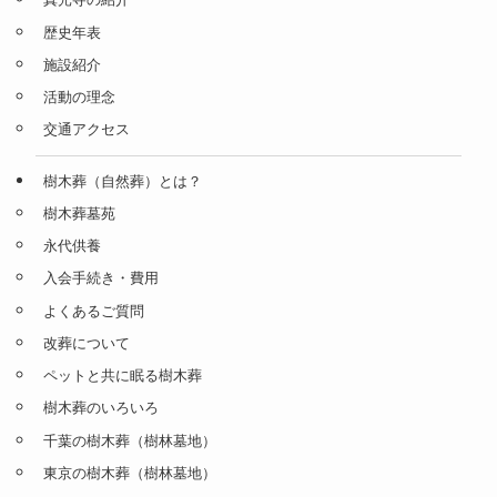
歴史年表
施設紹介
活動の理念
交通アクセス
樹木葬（自然葬）とは？
樹木葬墓苑
永代供養
入会手続き・費用
よくあるご質問
改葬について
ペットと共に眠る樹木葬
樹木葬のいろいろ
千葉の樹木葬（樹林墓地）
東京の樹木葬（樹林墓地）