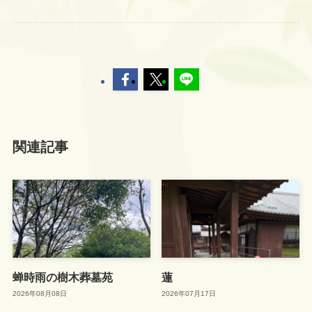
関連記事
蝉時雨の樹木葬墓苑
蓮
2026年08月08日
2026年07月17日