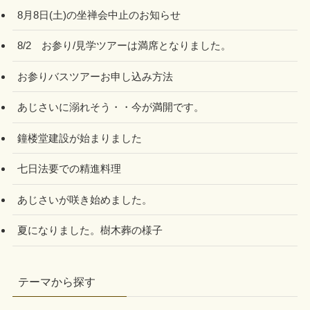
8月8日(土)の坐禅会中止のお知らせ
8/2 お参り/見学ツアーは満席となりました。
お参りバスツアーお申し込み方法
あじさいに溺れそう・・今が満開です。
鐘楼堂建設が始まりました
七日法要での精進料理
あじさいが咲き始めました。
夏になりました。樹木葬の様子
テーマから探す