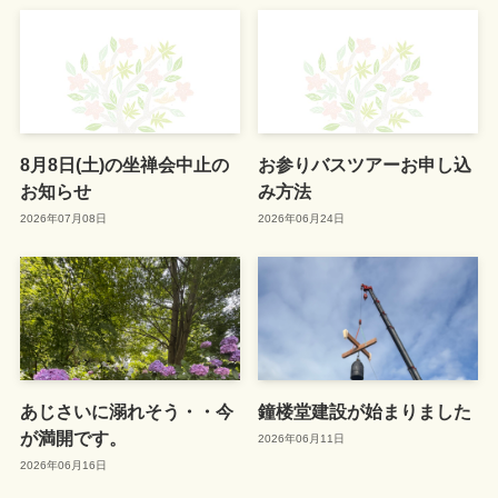
8月8日(土)の坐禅会中止の
お参りバスツアーお申し込
お知らせ
み方法
2026年07月08日
2026年06月24日
あじさいに溺れそう・・今
鐘楼堂建設が始まりました
が満開です。
2026年06月11日
2026年06月16日