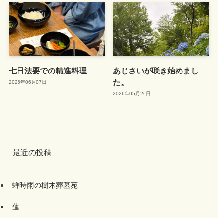
七日法要での精進料理
あじさいが咲き始めまし
た。
2026年06月07日
2026年05月26日
最近の投稿
蝉時雨の樹木葬墓苑
蓮