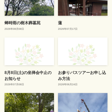
蝉時雨の樹木葬墓苑
蓮
2026年08月08日
2026年07月17日
8月8日(土)の坐禅会中止の
お参りバスツアーお申し込
お知らせ
み方法
2026年07月08日
2026年06月24日