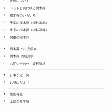
改葬について
ペットと共に眠る樹木葬
樹木葬のいろいろ
千葉の樹木葬（樹林墓地）
東京の樹木葬（樹林墓地）
関東の樹木葬
樹木葬 バス見学会
樹木葬 個別見学
お問い合わせ・資料請求
行事予定一覧
瓦谷山だより
里山再生
上総自然学校