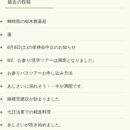
最近の投稿
蝉時雨の樹木葬墓苑
蓮
8月8日(土)の坐禅会中止のお知らせ
8/2 お参り/見学ツアーは満席となりました。
お参りバスツアーお申し込み方法
あじさいに溺れそう・・今が満開です。
鐘楼堂建設が始まりました
七日法要での精進料理
あじさいが咲き始めました。