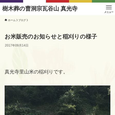
樹木葬の曹洞宗瓦谷山 真光寺
メニュー
ホーム
ブログ
お米販売のお知らせと稲刈りの様子
2017年09月14日
真光寺里山米の稲刈りです。