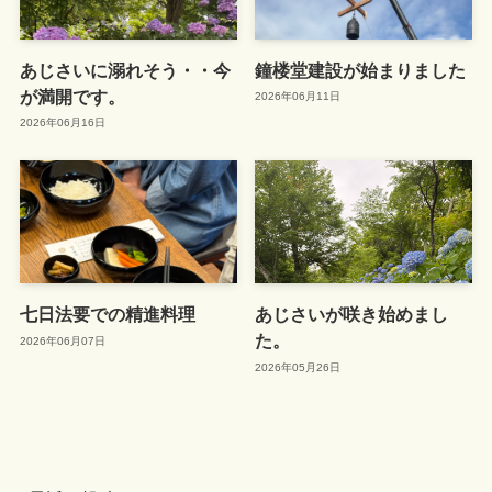
あじさいに溺れそう・・今
鐘楼堂建設が始まりました
が満開です。
2026年06月11日
2026年06月16日
七日法要での精進料理
あじさいが咲き始めまし
た。
2026年06月07日
2026年05月26日