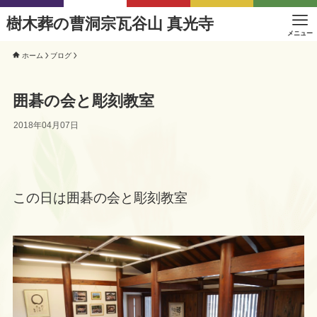
樹木葬の曹洞宗瓦谷山 真光寺
メニュー
ホーム
ブログ
囲碁の会と彫刻教室
2018年04月07日
この日は囲碁の会と彫刻教室