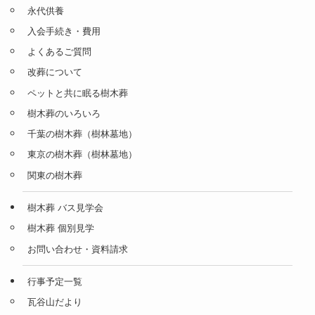
永代供養
入会手続き・費用
よくあるご質問
改葬について
ペットと共に眠る樹木葬
樹木葬のいろいろ
千葉の樹木葬（樹林墓地）
東京の樹木葬（樹林墓地）
関東の樹木葬
樹木葬 バス見学会
樹木葬 個別見学
お問い合わせ・資料請求
行事予定一覧
瓦谷山だより