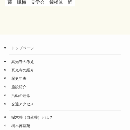
蓮
蝋梅
見学会
鐘楼堂
鯉
トップページ
真光寺の考え
真光寺の紹介
歴史年表
施設紹介
活動の理念
交通アクセス
樹木葬（自然葬）とは？
樹木葬墓苑