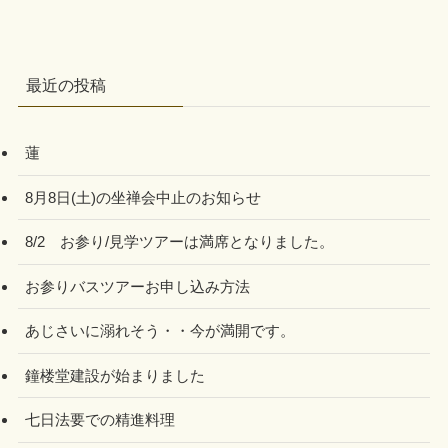
最近の投稿
蓮
8月8日(土)の坐禅会中止のお知らせ
8/2 お参り/見学ツアーは満席となりました。
お参りバスツアーお申し込み方法
あじさいに溺れそう・・今が満開です。
鐘楼堂建設が始まりました
七日法要での精進料理