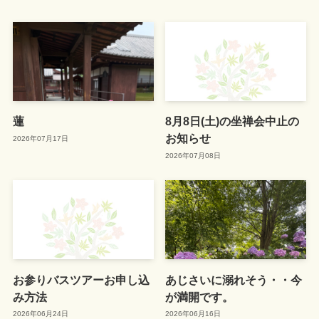
蓮
8月8日(土)の坐禅会中止の
お知らせ
2026年07月17日
2026年07月08日
お参りバスツアーお申し込
あじさいに溺れそう・・今
み方法
が満開です。
2026年06月24日
2026年06月16日