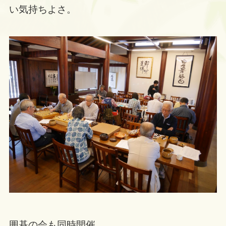
い気持ちよさ。
囲碁の会も同時開催。