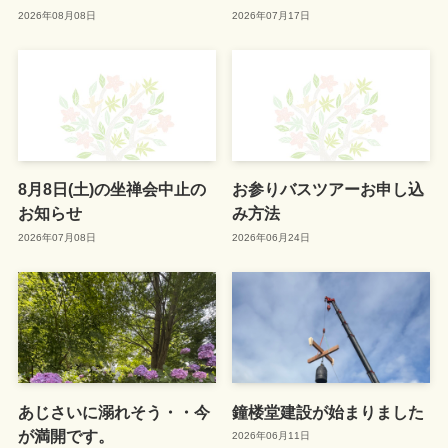
2026年08月08日
2026年07月17日
8月8日(土)の坐禅会中止の
お参りバスツアーお申し込
お知らせ
み方法
2026年07月08日
2026年06月24日
あじさいに溺れそう・・今
鐘楼堂建設が始まりました
が満開です。
2026年06月11日