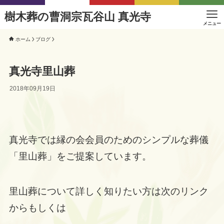
樹木葬の曹洞宗瓦谷山 真光寺
メニュー
ホーム
ブログ
真光寺里山葬
2018年09月19日
真光寺では縁の会会員のためのシンプルな葬儀
「里山葬」をご提案しています。
里山葬について詳しく知りたい方は次のリンク
からもしくは