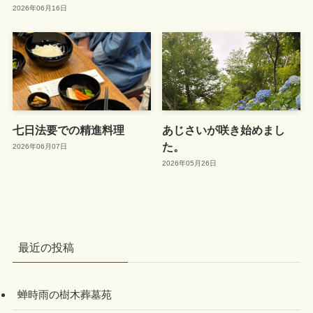
2026年06月16日
七日法要での精進料理
あじさいが咲き始めまし
た。
2026年06月07日
2026年05月26日
最近の投稿
蝉時雨の樹木葬墓苑