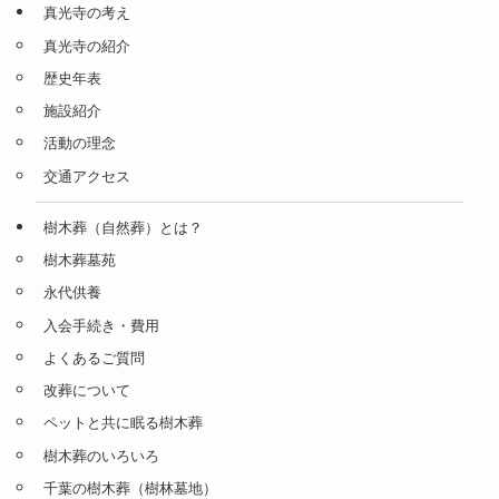
真光寺の考え
真光寺の紹介
歴史年表
施設紹介
活動の理念
交通アクセス
樹木葬（自然葬）とは？
樹木葬墓苑
永代供養
入会手続き・費用
よくあるご質問
改葬について
ペットと共に眠る樹木葬
樹木葬のいろいろ
千葉の樹木葬（樹林墓地）