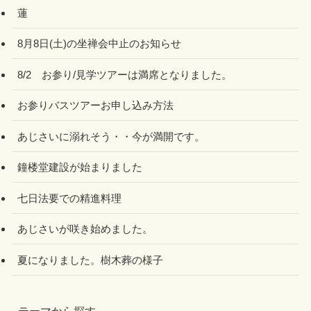
蓮
8月8日(土)の坐禅会中止のお知らせ
8/2 お参り/見学ツアーは満席となりました。
お参りバスツアーお申し込み方法
あじさいに溺れそう・・今が満開です。
鐘楼堂建設が始まりました
七日法要での精進料理
あじさいが咲き始めました。
夏になりました。樹木葬の様子