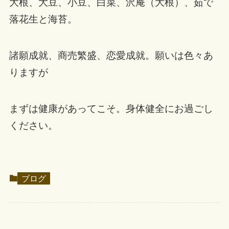
大根、大豆、小豆、白菜、沢庵（大根）、茹で
落花生と海苔。
諸願成就、商売繁盛、恋愛成就。願いは色々あ
りますが
まずは健康があってこそ。身体健全にお過ごし
ください。
ブログ