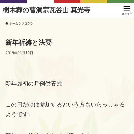
樹木葬の曹洞宗瓦谷山 真光寺
メニュー
ホーム
ブログ
新年祈祷と法要
2019年01月10日
新年最初の月例供養式
この日だけは参加するという方もいらっしゃる
ようです。