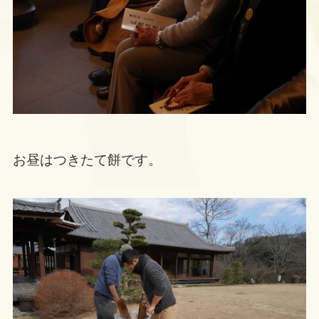
お昼はつきたて餅です。