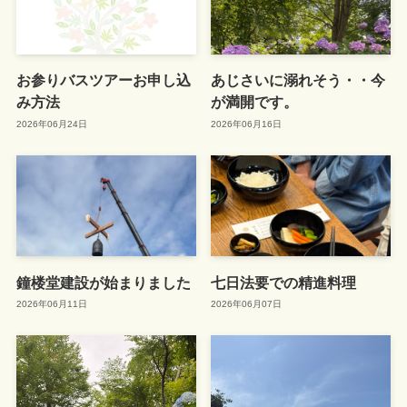
お参りバスツアーお申し込
あじさいに溺れそう・・今
み方法
が満開です。
2026年06月24日
2026年06月16日
鐘楼堂建設が始まりました
七日法要での精進料理
2026年06月11日
2026年06月07日