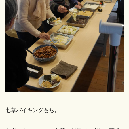
七草バイキングもち。