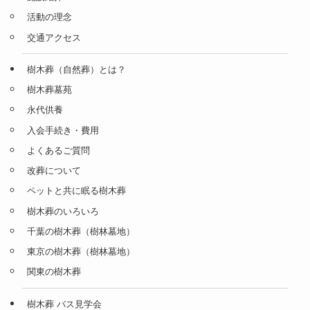
活動の理念
交通アクセス
樹木葬（自然葬）とは？
樹木葬墓苑
永代供養
入会手続き・費用
よくあるご質問
改葬について
ペットと共に眠る樹木葬
樹木葬のいろいろ
千葉の樹木葬（樹林墓地）
東京の樹木葬（樹林墓地）
関東の樹木葬
樹木葬 バス見学会