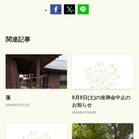
関連記事
蓮
8月8日(土)の坐禅会中止の
お知らせ
2026年07月17日
2026年07月08日