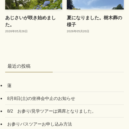
あじさいが咲き始めまし
夏になりました。樹木葬の
た。
様子
2026年05月26日
2026年05月20日
最近の投稿
蓮
8月8日(土)の坐禅会中止のお知らせ
8/2 お参り/見学ツアーは満席となりました。
お参りバスツアーお申し込み方法