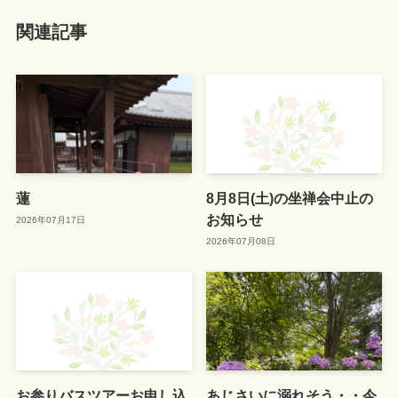
関連記事
蓮
8月8日(土)の坐禅会中止の
お知らせ
2026年07月17日
2026年07月08日
お参りバスツアーお申し込
あじさいに溺れそう・・今