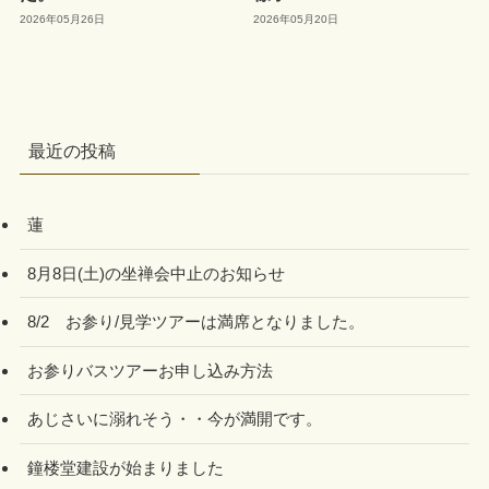
2026年05月26日
2026年05月20日
最近の投稿
蓮
8月8日(土)の坐禅会中止のお知らせ
8/2 お参り/見学ツアーは満席となりました。
お参りバスツアーお申し込み方法
あじさいに溺れそう・・今が満開です。
鐘楼堂建設が始まりました