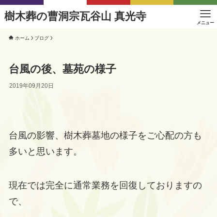
樹木葬の曹洞宗瓦谷山 真光寺
メニュー
ホーム
ブログ
台風の後、墓苑の様子
2019年09月20日
台風の影響、樹木葬墓地の様子をご心配の方も
多いと思います。
現在では完全に通常業務を回復しておりますの
で、