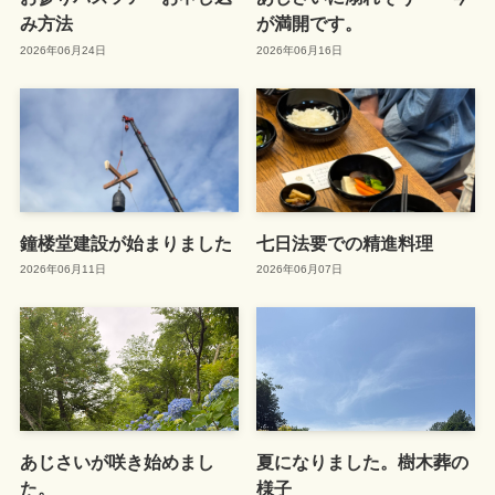
み方法
が満開です。
2026年06月24日
2026年06月16日
鐘楼堂建設が始まりました
七日法要での精進料理
2026年06月11日
2026年06月07日
あじさいが咲き始めまし
夏になりました。樹木葬の
た。
様子