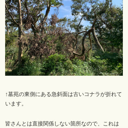
↑墓苑の東側にある急斜面は古いコナラが折れて
います。
皆さんとは直接関係しない箇所なので、これは