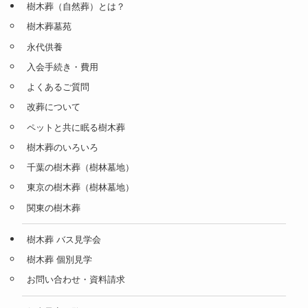
樹木葬（自然葬）とは？
樹木葬墓苑
永代供養
入会手続き・費用
よくあるご質問
改葬について
ペットと共に眠る樹木葬
樹木葬のいろいろ
千葉の樹木葬（樹林墓地）
東京の樹木葬（樹林墓地）
関東の樹木葬
樹木葬 バス見学会
樹木葬 個別見学
お問い合わせ・資料請求