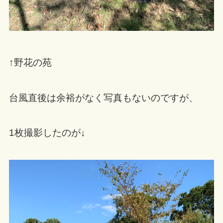
↑野花の苑
台風直後は余裕がなく写真もないのですが、
1枚撮影したのが↓