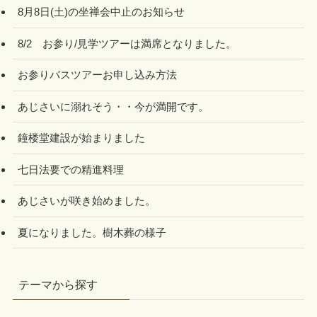
8月8日(土)の坐禅会中止のお知らせ
8/2 お参り/見学ツアーは満席となりました。
お参りバスツアーお申し込み方法
あじさいに溺れそう・・今が満開です。
鐘楼堂建設が始まりました
七日法要での精進料理
あじさいが咲き始めました。
夏になりました。樹木葬の様子
テーマから探す