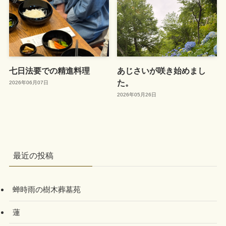
七日法要での精進料理
あじさいが咲き始めまし
た。
2026年06月07日
2026年05月26日
最近の投稿
蝉時雨の樹木葬墓苑
蓮