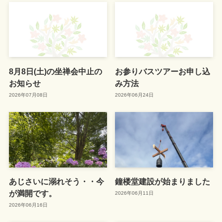
8月8日(土)の坐禅会中止の
お参りバスツアーお申し込
お知らせ
み方法
2026年07月08日
2026年06月24日
あじさいに溺れそう・・今
鐘楼堂建設が始まりました
が満開です。
2026年06月11日
2026年06月16日