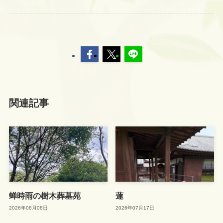
関連記事
蝉時雨の樹木葬墓苑
蓮
2026年08月08日
2026年07月17日