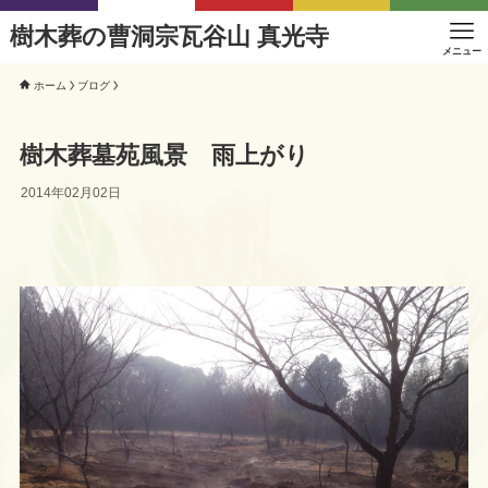
樹木葬の曹洞宗瓦谷山 真光寺
メニュー
ホーム
ブログ
樹木葬墓苑風景 雨上がり
2014年02月02日