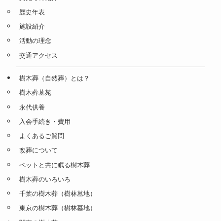
歴史年表
施設紹介
活動の理念
交通アクセス
樹木葬（自然葬）とは？
樹木葬墓苑
永代供養
入会手続き・費用
よくあるご質問
改葬について
ペットと共に眠る樹木葬
樹木葬のいろいろ
千葉の樹木葬（樹林墓地）
東京の樹木葬（樹林墓地）