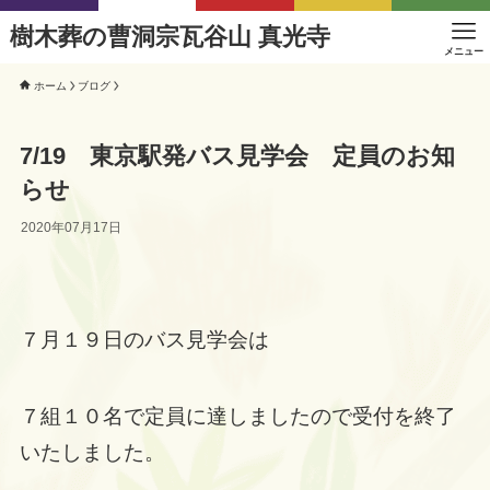
樹木葬の曹洞宗瓦谷山 真光寺
メニュー
ホーム
ブログ
7/19 東京駅発バス見学会 定員のお知
らせ
2020年07月17日
７月１９日のバス見学会は
７組１０名で定員に達しましたので受付を終了
いたしました。