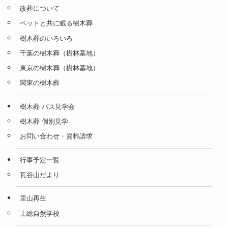
改葬について
ペットと共に眠る樹木葬
樹木葬のいろいろ
千葉の樹木葬（樹林墓地）
東京の樹木葬（樹林墓地）
関東の樹木葬
樹木葬 バス見学会
樹木葬 個別見学
お問い合わせ・資料請求
行事予定一覧
瓦谷山だより
里山再生
上総自然学校