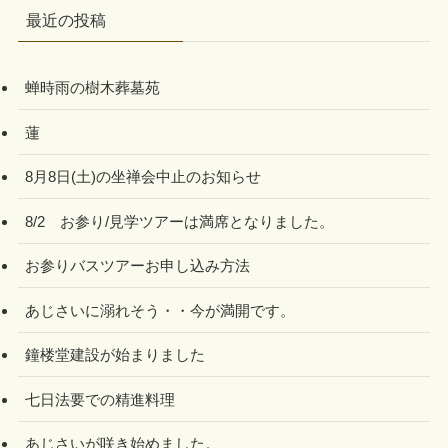
最近の投稿
蝉時雨の樹木葬墓苑
蓮
8月8日(土)の坐禅会中止のお知らせ
8/2 お参り/見学ツアーは満席となりました。
お参りバスツアーお申し込み方法
あじさいに溺れそう・・今が満開です。
鐘楼堂建設が始まりました
七日法要での精進料理
あじさいが咲き始めました。