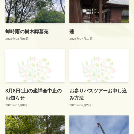
蝉時雨の樹木葬墓苑
蓮
2026年08月08日
2026年07月17日
8月8日(土)の坐禅会中止の
お参りバスツアーお申し込
お知らせ
み方法
2026年07月08日
2026年06月24日