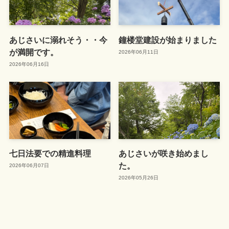
あじさいに溺れそう・・今
鐘楼堂建設が始まりました
が満開です。
2026年06月11日
2026年06月16日
七日法要での精進料理
あじさいが咲き始めまし
た。
2026年06月07日
2026年05月26日