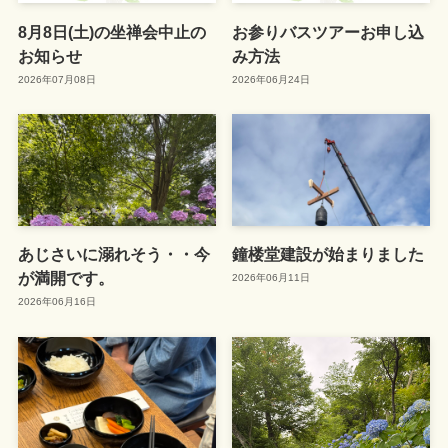
8月8日(土)の坐禅会中止の
お参りバスツアーお申し込
お知らせ
み方法
2026年07月08日
2026年06月24日
あじさいに溺れそう・・今
鐘楼堂建設が始まりました
が満開です。
2026年06月11日
2026年06月16日