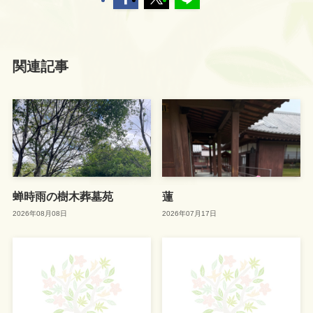
関連記事
蝉時雨の樹木葬墓苑
蓮
2026年08月08日
2026年07月17日