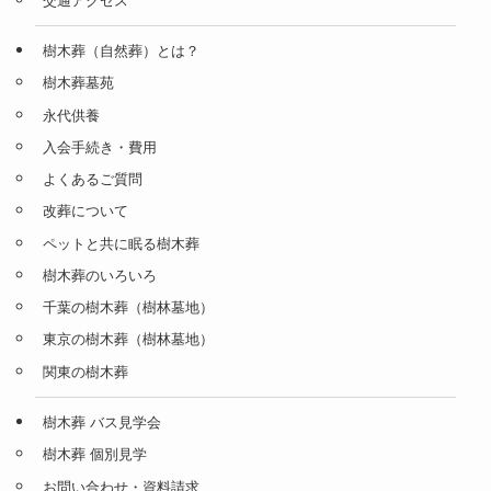
交通アクセス
樹木葬（自然葬）とは？
樹木葬墓苑
永代供養
入会手続き・費用
よくあるご質問
改葬について
ペットと共に眠る樹木葬
樹木葬のいろいろ
千葉の樹木葬（樹林墓地）
東京の樹木葬（樹林墓地）
関東の樹木葬
樹木葬 バス見学会
樹木葬 個別見学
お問い合わせ・資料請求