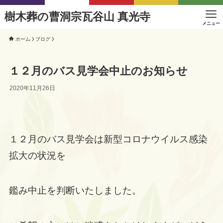
樹木葬の曹洞宗瓦谷山 真光寺
メニュー
ホーム
ブログ
１２月のバス見学会中止のお知らせ
2020年11月26日
１２月のバス見学会は新型コロナウイルス感染
拡大の状況を
鑑み中止を判断いたしました。