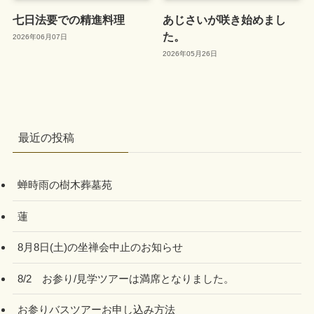
七日法要での精進料理
あじさいが咲き始めまし
た。
2026年06月07日
2026年05月26日
最近の投稿
蝉時雨の樹木葬墓苑
蓮
8月8日(土)の坐禅会中止のお知らせ
8/2 お参り/見学ツアーは満席となりました。
お参りバスツアーお申し込み方法