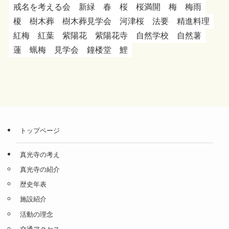
戒名を考える会
新緑
春
桜
桜満開
梅
梅雨
榎
樹木葬
樹木葬見学会
河津桜
法要
精進料理
紅梅
紅葉
紫陽花
紫陽花寺
自然学校
自然薯
蓮
蝋梅
見学会
鐘楼堂
鯉
トップページ
真光寺の考え
真光寺の紹介
歴史年表
施設紹介
活動の理念