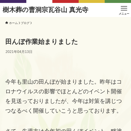
樹木葬の曹洞宗瓦谷山 真光寺
メニュー
ホーム
ブログ
田んぼ作業始まりました
2021年04月13日
今年も里山の田んぼが始まりました。昨年はコ
ロナウイルスの影響でほとんどのイベント開催
を見送っておりましたが、今年は対策を講じつ
つなるべく開催していこうと思っております。