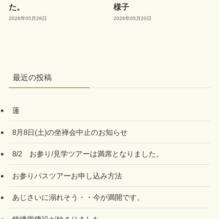
た。
様子
2026年05月26日
2026年05月20日
最近の投稿
蓮
8月8日(土)の坐禅会中止のお知らせ
8/2 お参り/見学ツアーは満席となりました。
お参りバスツアーお申し込み方法
あじさいに溺れそう・・今が満開です。