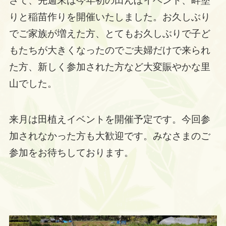
さて、先週末は今年初の田んぼイベント、畔塗
りと稲苗作りを開催いたしました。お久しぶり
でご家族が増えた方、とてもお久しぶりで子ど
もたちが大きくなったのでご夫婦だけで来られ
た方、新しく参加された方など大変賑やかな里
山でした。
来月は田植えイベントを開催予定です。今回参
加されなかった方も大歓迎です。みなさまのご
参加をお待ちしております。