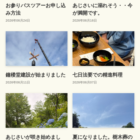
お参りバスツアーお申し込
あじさいに溺れそう・・今
み方法
が満開です。
2026年06月24日
2026年06月16日
鐘楼堂建設が始まりました
七日法要での精進料理
2026年06月11日
2026年06月07日
あじさいが咲き始めまし
夏になりました。樹木葬の