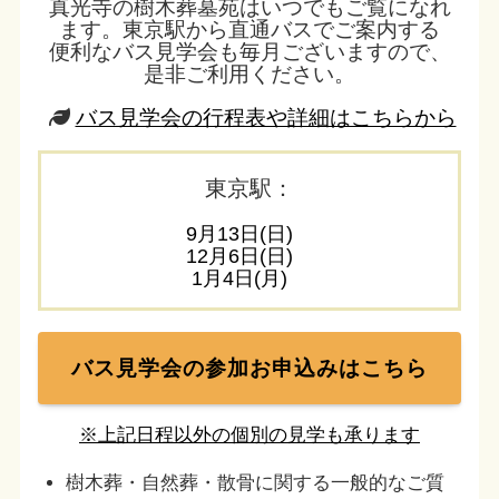
真光寺の樹木葬墓苑はいつでもご覧になれ
ます。東京駅から直通バスでご案内する
便利なバス見学会も毎月ございますので、
是非ご利用ください。
バス見学会の行程表や詳細はこちらから
東京駅：
9月13日(日)
12月6日(日)
1月4日(月)
バス見学会の参加
お申込みはこちら
※上記日程以外の個別の見学も承ります
樹木葬・自然葬・散骨に関する一般的なご質