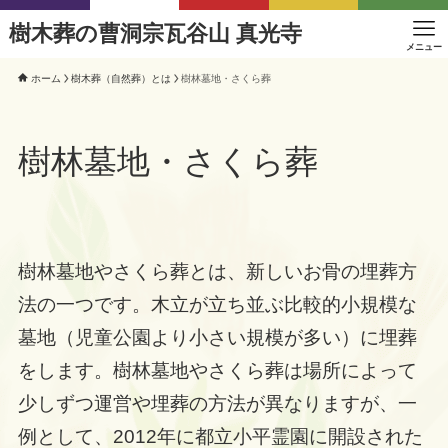
樹木葬の曹洞宗瓦谷山 真光寺
メニュー
ホーム
樹木葬（自然葬）とは
樹林墓地・さくら葬
樹林墓地・さくら葬
樹林墓地やさくら葬とは、新しいお骨の埋葬方
法の一つです。木立が立ち並ぶ比較的小規模な
墓地（児童公園より小さい規模が多い）に埋葬
をします。樹林墓地やさくら葬は場所によって
少しずつ運営や埋葬の方法が異なりますが、一
例として、2012年に都立小平霊園に開設された