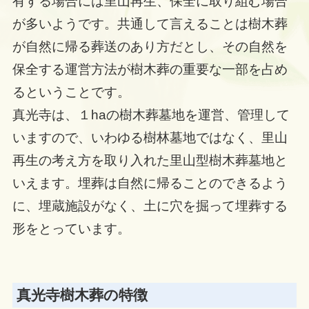
有する場合には里山再生、保全に取り組む場合
が多いようです。共通して言えることは樹木葬
が自然に帰る葬送のあり方だとし、その自然を
保全する運営方法が樹木葬の重要な一部を占め
るということです。
真光寺は、１haの樹木葬墓地を運営、管理して
いますので、いわゆる樹林墓地ではなく、里山
再生の考え方を取り入れた里山型樹木葬墓地と
いえます。埋葬は自然に帰ることのできるよう
に、埋蔵施設がなく、土に穴を掘って埋葬する
形をとっています。
真光寺樹木葬の特徴