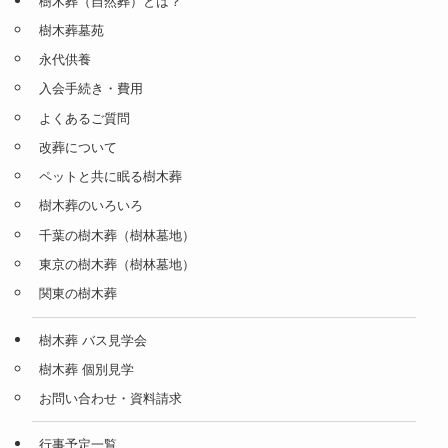
樹木葬（自然葬）とは？
樹木葬墓苑
永代供養
入会手続き・費用
よくあるご質問
改葬について
ペットと共に眠る樹木葬
樹木葬のいろいろ
千葉の樹木葬（樹林墓地）
東京の樹木葬（樹林墓地）
関東の樹木葬
樹木葬 バス見学会
樹木葬 個別見学
お問い合わせ・資料請求
行事予定一覧