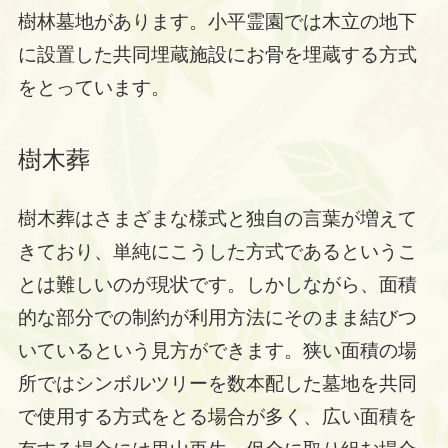
樹林墓地があります。小平霊園では木立の地下
に設置した共同埋蔵施設にお骨を埋蔵する方式
をとっています。
樹木葬
樹木葬はさまざまな様式と独自の言葉が増えて
きており、単純にこうした方式であるというこ
とは難しいのが現状です。しかしながら、面積
的な部分での制約が利用方法にそのまま結びつ
いているという見方ができます。狭い面積の場
所ではシンボルツリーを数本配した墓地を共同
で使用する方式をとる場合が多く、広い面積を