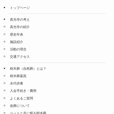
トップページ
真光寺の考え
真光寺の紹介
歴史年表
施設紹介
活動の理念
交通アクセス
樹木葬（自然葬）とは？
樹木葬墓苑
永代供養
入会手続き・費用
よくあるご質問
改葬について
ペットと共に眠る樹木葬