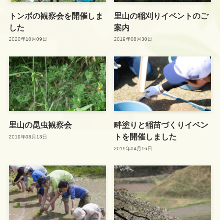
トンボの観察会を開催しま
里山の稲刈りイベントのご
した
案内
2020年10月09日
2019年08月30日
里山の昆虫観察会
畔塗りと稲苗づくりイベン
トを開催しました
2019年08月13日
2019年04月16日