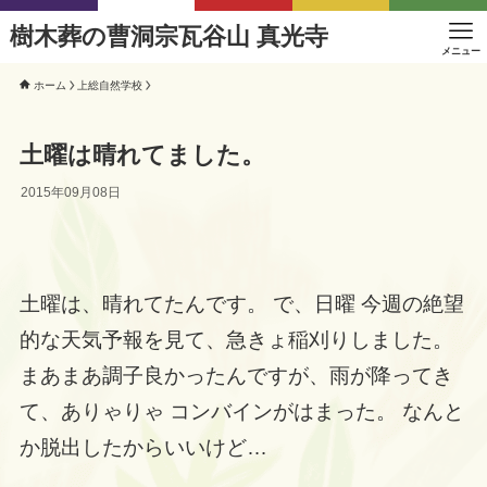
樹木葬の曹洞宗瓦谷山 真光寺
メニュー
ホーム
上総自然学校
土曜は晴れてました。
2015年09月08日
土曜は、晴れてたんです。 で、日曜 今週の絶望
的な天気予報を見て、急きょ稲刈りしました。
まあまあ調子良かったんですが、雨が降ってき
て、ありゃりゃ コンバインがはまった。 なんと
か脱出したからいいけど…