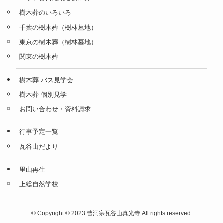
樹木葬のいろいろ
千葉の樹木葬（樹林墓地）
東京の樹木葬（樹林墓地）
関東の樹木葬
樹木葬 バス見学会
樹木葬 個別見学
お問い合わせ・資料請求
行事予定一覧
瓦谷山だより
里山再生
上総自然学校
©
Copyright © 2023 曹洞宗瓦谷山真光寺 All rights reserved.