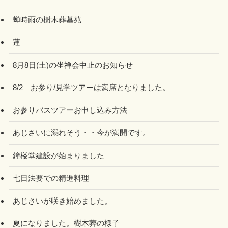
蝉時雨の樹木葬墓苑
蓮
8月8日(土)の坐禅会中止のお知らせ
8/2 お参り/見学ツアーは満席となりました。
お参りバスツアーお申し込み方法
あじさいに溺れそう・・今が満開です。
鐘楼堂建設が始まりました
七日法要での精進料理
あじさいが咲き始めました。
夏になりました。樹木葬の様子