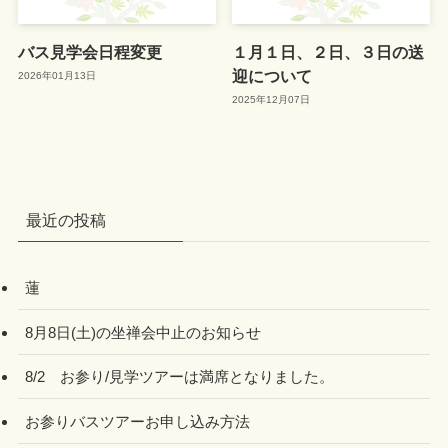
バス見学会日程変更
１月１日、２日、３日の送
迎について
2026年01月13日
2025年12月07日
最近の投稿
蓮
8月8日(土)の坐禅会中止のお知らせ
8/2 お参り/見学ツアーは満席となりました。
お参りバスツアーお申し込み方法