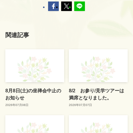
関連記事
8月8日(土)の坐禅会中止の
8/2 お参り/見学ツアーは
お知らせ
満席となりました。
2026年07月08日
2026年07月07日