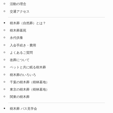
活動の理念
交通アクセス
樹木葬（自然葬）とは？
樹木葬墓苑
永代供養
入会手続き・費用
よくあるご質問
改葬について
ペットと共に眠る樹木葬
樹木葬のいろいろ
千葉の樹木葬（樹林墓地）
東京の樹木葬（樹林墓地）
関東の樹木葬
樹木葬 バス見学会