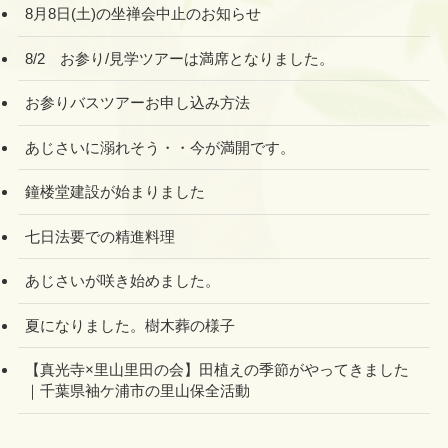
8月8日(土)の坐禅会中止のお知らせ
8/2 お参り/見学ツアーは満席となりました。
お参りバスツアーお申し込み方法
あじさいに溺れそう・・今が満開です。
鐘楼堂建設が始まりました
七日法要での精進料理
あじさいが咲き始めました。
夏になりました。樹木葬の様子
【真光寺×里山里田の会】田植えの季節がやってきました
｜千葉県袖ケ浦市の里山保全活動