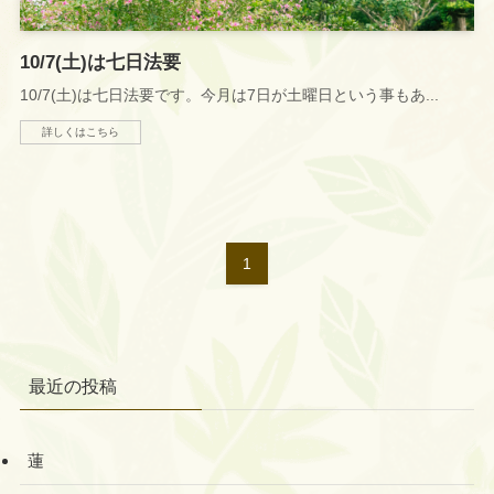
10/7(土)は七日法要
10/7(土)は七日法要です。今月は7日が土曜日という事もあ...
詳しくはこちら
1
最近の投稿
蓮