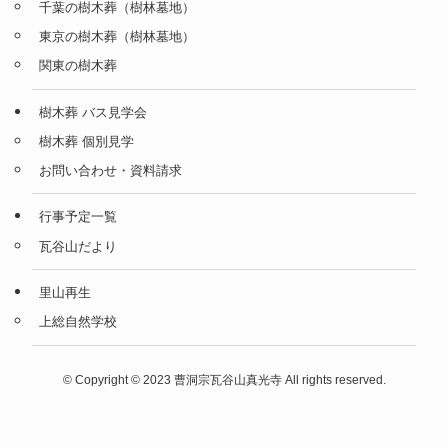
千葉の樹木葬（樹林墓地）
東京の樹木葬（樹林墓地）
関東の樹木葬
樹木葬 バス見学会
樹木葬 個別見学
お問い合わせ・資料請求
行事予定一覧
瓦谷山だより
里山再生
上総自然学校
©
Copyright © 2023 曹洞宗瓦谷山真光寺 All rights reserved.