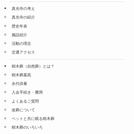
真光寺の考え
真光寺の紹介
歴史年表
施設紹介
活動の理念
交通アクセス
樹木葬（自然葬）とは？
樹木葬墓苑
永代供養
入会手続き・費用
よくあるご質問
改葬について
ペットと共に眠る樹木葬
樹木葬のいろいろ