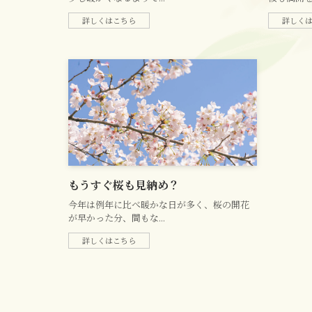
詳しくはこちら
詳しく
もうすぐ桜も見納め？
今年は例年に比べ暖かな日が多く、桜の開花
が早かった分、間もな...
詳しくはこちら