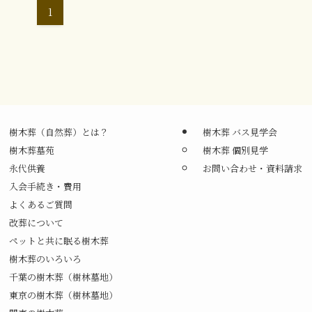
1
樹木葬（自然葬）とは？
樹木葬 バス見学会
樹木葬墓苑
樹木葬 個別見学
永代供養
お問い合わせ・資料請求
入会手続き・費用
よくあるご質問
改葬について
ペットと共に眠る樹木葬
樹木葬のいろいろ
千葉の樹木葬（樹林墓地）
東京の樹木葬（樹林墓地）