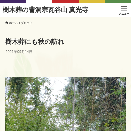
樹木葬の曹洞宗瓦谷山 真光寺
メニュー
ホーム
ブログ
樹木葬にも秋の訪れ
2021年09月14日