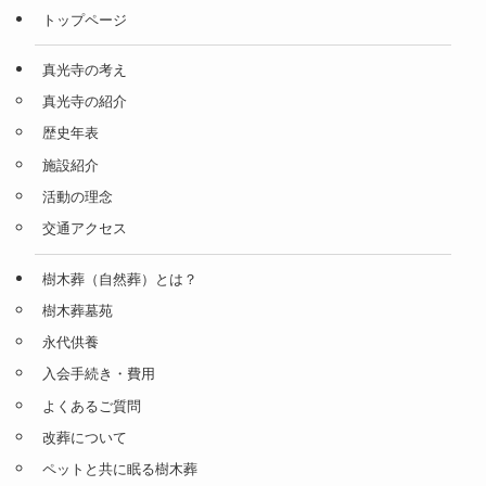
トップページ
真光寺の考え
真光寺の紹介
歴史年表
施設紹介
活動の理念
交通アクセス
樹木葬（自然葬）とは？
樹木葬墓苑
永代供養
入会手続き・費用
よくあるご質問
改葬について
ペットと共に眠る樹木葬