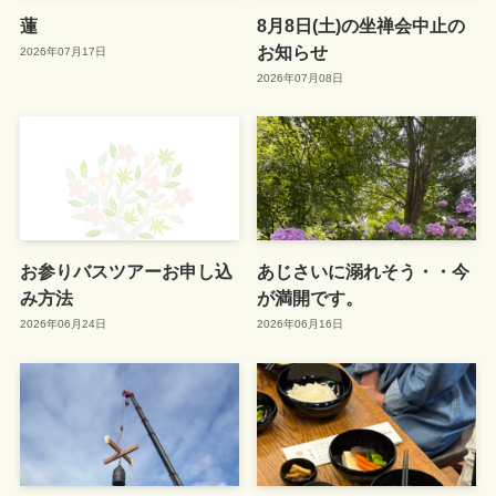
蓮
8月8日(土)の坐禅会中止の
お知らせ
2026年07月17日
2026年07月08日
お参りバスツアーお申し込
あじさいに溺れそう・・今
み方法
が満開です。
2026年06月24日
2026年06月16日