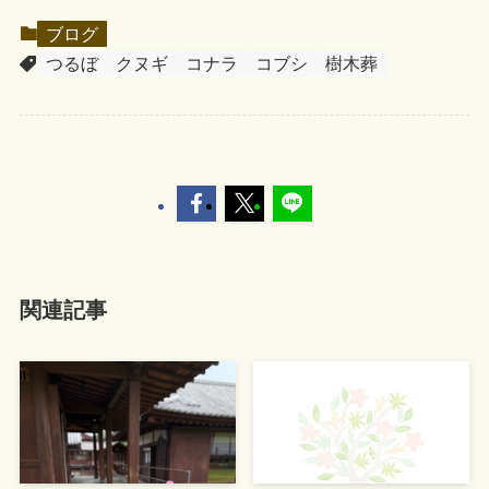
ブログ
つるぼ
クヌギ
コナラ
コブシ
樹木葬
関連記事