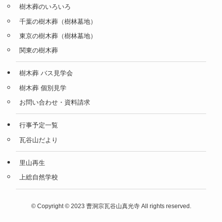
樹木葬のいろいろ
千葉の樹木葬（樹林墓地）
東京の樹木葬（樹林墓地）
関東の樹木葬
樹木葬 バス見学会
樹木葬 個別見学
お問い合わせ・資料請求
行事予定一覧
瓦谷山だより
里山再生
上総自然学校
©
Copyright © 2023 曹洞宗瓦谷山真光寺 All rights reserved.