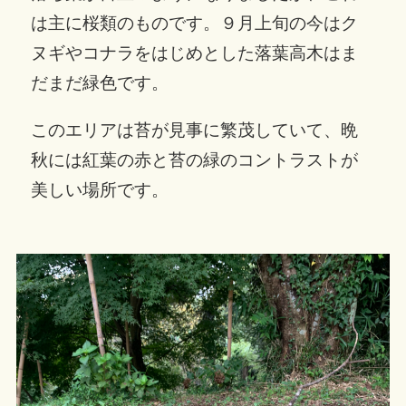
は主に桜類のものです。９月上旬の今はク
ヌギやコナラをはじめとした落葉高木はま
だまだ緑色です。
このエリアは苔が見事に繁茂していて、晩
秋には紅葉の赤と苔の緑のコントラストが
美しい場所です。