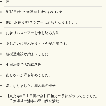
蓮
8月8日(土)の坐禅会中止のお知らせ
8/2 お参り/見学ツアーは満席となりました。
お参りバスツアーお申し込み方法
あじさいに溺れそう・・今が満開です。
鐘楼堂建設が始まりました
七日法要での精進料理
あじさいが咲き始めました。
夏になりました。樹木葬の様子
【真光寺×里山里田の会】田植えの季節がやってきました
｜千葉県袖ケ浦市の里山保全活動